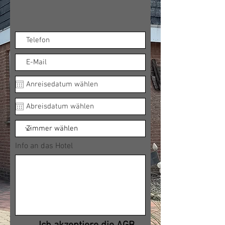
Info an das Hotel